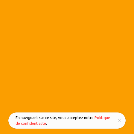
En naviguant sur ce site, vous acceptez notre
Politique
de confidentialité
.