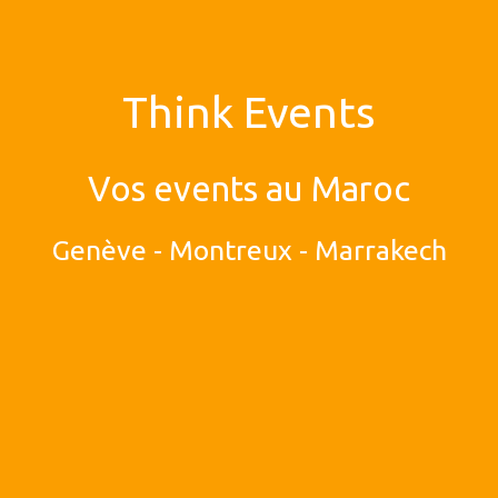
Think Events
Vos events au Maroc
Genève - Montreux - Marrakech